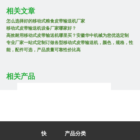
相关文章
怎么选择好的移动式粮食皮带输送机厂家
移动式皮带输送机设备厂家哪家好？
高效耐用移动式皮带输送机哪里买？安徽华中机械为您优选定制
专业厂家一站式定制订做各型移动式皮带输送机，颜色，规格，性
能，配件可选，产品质量可靠性价比高
定制型
C型钢皮带输送机
定制型运砂皮带输送机图
图片
片
相关产品
快
产品分类
登高伸缩移动皮带式输送机