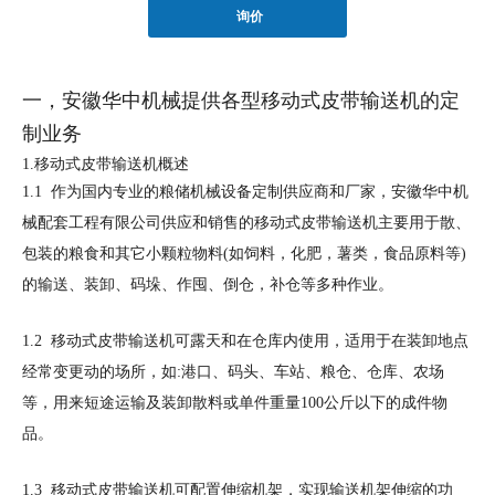
询价
一，安徽华中机械提供各型移动式皮带输送机的定
制业务
1.移动式皮带输送机概述
1.1 作为国内专业的粮储机械设备定制供应商和厂家，安徽华中机
械配套工程有限公司供应和销售的移动式皮带输送机主要用于散、
包装的粮食和其它小颗粒物料(如饲料，化肥，薯类，食品原料等)
的输送、装卸、码垛、作囤、倒仓，补仓等多种作业。
1.2 移动式皮带输送机可露天和在仓库内使用，适用于在装卸地点
经常变更动的场所，如:港口、码头、车站、粮仓、仓库、农场
等，用来短途运输及装卸散料或单件重量100公斤以下的成件物
品。
1.3 移动式皮带输送机可配置伸缩机架，实现输送机架伸缩的功