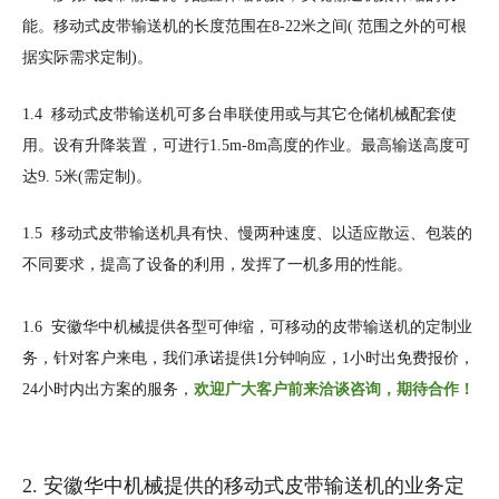
能。移动式皮带输送机的长度范围在8-22米之间( 范围之外的可根
据实际需求定制)。
1.4 移动式皮带输送机可多台串联使用或与其它仓储机械配套使
用。设有升降装置，可进行1.5m-8m高度的作业。最高输送高度可
达9. 5米(需定制)。
1.5 移动式皮带输送机具有快、慢两种速度、以适应散运、包装的
不同要求，提高了设备的利用，发挥了一机多用的性能。
1.6 安徽华中机械提供各型可伸缩，可移动的皮带输送机的定制业
务，针对客户来电，我们承诺提供1分钟响应，1小时出免费报价，
24小时内出方案的服务，
欢迎广大客户前来洽谈咨询，期待合作！
2. 安徽华中机械提供的移动式皮带输送机的业务定