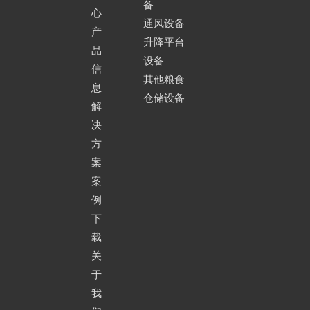
备
心
通风设备
产
升降平台
品
设备
信
其他粮食
息
仓储设备
解
决
方
案
案
例
下
载
关
于
我