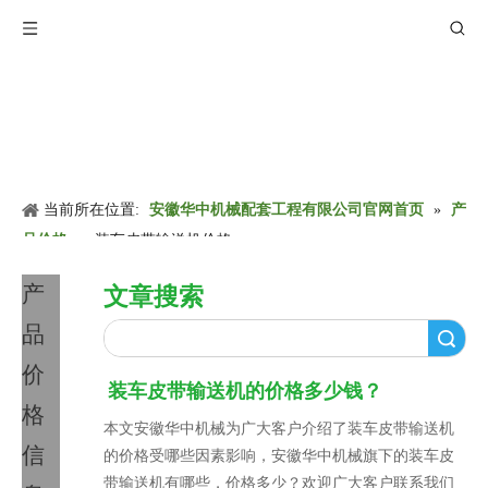
当前所在位置:
安徽华中机械配套工程有限公司官网首页
»
产
品价格
»
装车皮带输送机价格
产
文章搜索
品
搜索
价
装车皮带输送机的价格多少钱？
格
本文安徽华中机械为广大客户介绍了装车皮带输送机
信
的价格受哪些因素影响，安徽华中机械旗下的装车皮
带输送机有哪些，价格多少？欢迎广大客户联系我们