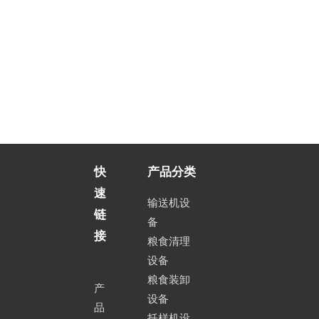
快
产品分类
速
输送机设
链
备
接
粮食清理
设备
粮食装卸
产
设备
品
扦样机设