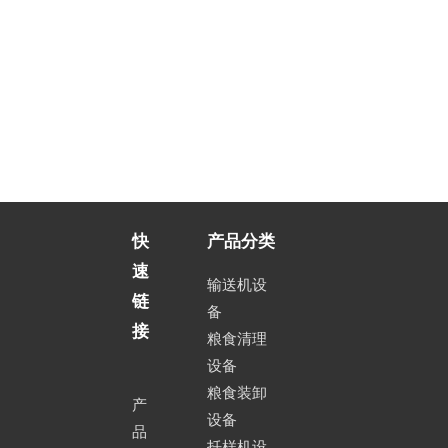
快
产品分类
速
输送机设
链
备
接
粮食清理
设备
粮食装卸
产
设备
品
扦样机设