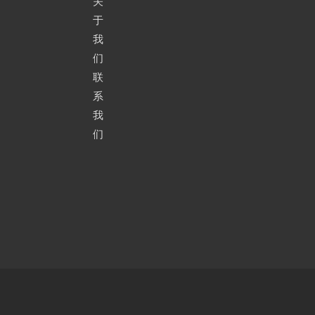
关
于
我
们
联
系
我
们