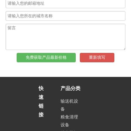
免费获取产品最新价格
重新填写
快
产品分类
速
输送机设
链
备
接
粮食清理
设备