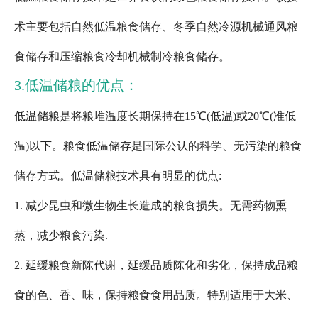
术主要包括自然低温粮食储存、冬季自然冷源机械通风粮
食储存和压缩粮食冷却机械制冷粮食储存。
3.低温储粮的优点：
低温储粮是将粮堆温度长期保持在15℃(低温)或20℃(准低
温)以下。粮食低温储存是国际公认的科学、无污染的粮食
储存方式。低温储粮技术具有明显的优点:
1. 减少昆虫和微生物生长造成的粮食损失。无需药物熏
蒸，减少粮食污染.
2. 延缓粮食新陈代谢，延缓品质陈化和劣化，保持成品粮
食的色、香、味，保持粮食食用品质。特别适用于大米、