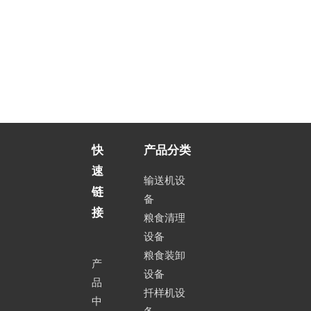
快
产品分类
速
输送机设
链
备
接
粮食清理
设备
粮食装卸
产
设备
品
扦样机设
中