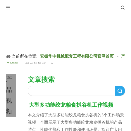
当前所在位置:
安徽华中机械配套工程有限公司官网首页
»
产
品视频
»
扒谷机视频大全
产
文章搜索
品
搜索
视
大型多功能绞龙粮食扒谷机工作视频
频
本文介绍了大型多功能绞龙粮食扒谷机的3个工作场景
视频，全面展示了大型多功能绞龙粮食扒谷机的产品
特点，性能优势和工作性能和使用场景。欢迎广大用