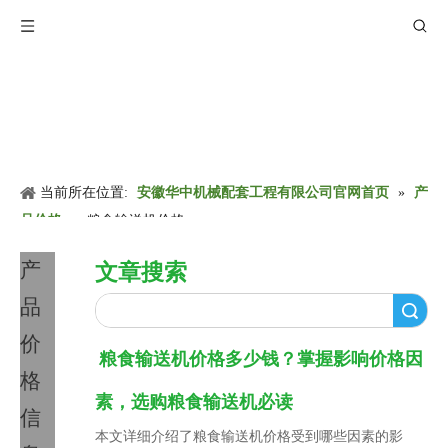
当前所在位置:
安徽华中机械配套工程有限公司官网首页
»
产
品价格
»
粮食输送机价格
产
文章搜索
品
搜索
价
粮食输送机价格多少钱？掌握影响价格因
格
素，选购粮食输送机必读
信
本文详细介绍了粮食输送机价格受到哪些因素的影