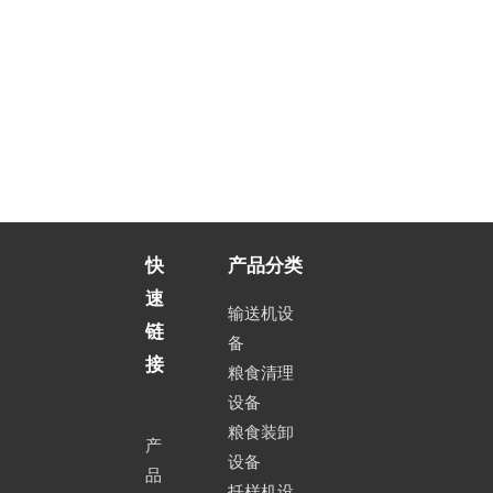
快
产品分类
速
输送机设
链
备
接
粮食清理
设备
粮食装卸
产
设备
品
扦样机设