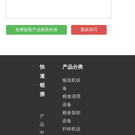
免费获取产品最新价格
重新填写
快
产品分类
速
输送机设
链
备
接
粮食清理
设备
粮食装卸
产
设备
品
扦样机设
中