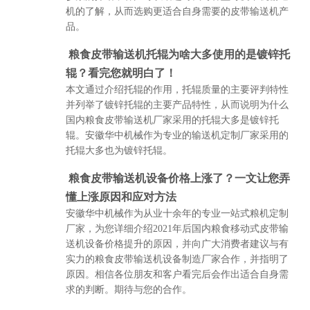
机的了解，从而选购更适合自身需要的皮带输送机产
品。
粮食皮带输送机托辊为啥大多使用的是镀锌托
辊？看完您就明白了！
本文通过介绍托辊的作用，托辊质量的主要评判特性
并列举了镀锌托辊的主要产品特性，从而说明为什么
国内粮食皮带输送机厂家采用的托辊大多是镀锌托
辊。安徽华中机械作为专业的输送机定制厂家采用的
托辊大多也为镀锌托辊。
粮食皮带输送机设备价格上涨了？一文让您弄
懂上涨原因和应对方法
安徽华中机械作为从业十余年的专业一站式粮机定制
厂家，为您详细介绍2021年后国内粮食移动式皮带输
送机设备价格提升的原因，并向广大消费者建议与有
实力的粮食皮带输送机设备制造厂家合作，并指明了
原因。相信各位朋友和客户看完后会作出适合自身需
求的判断。期待与您的合作。