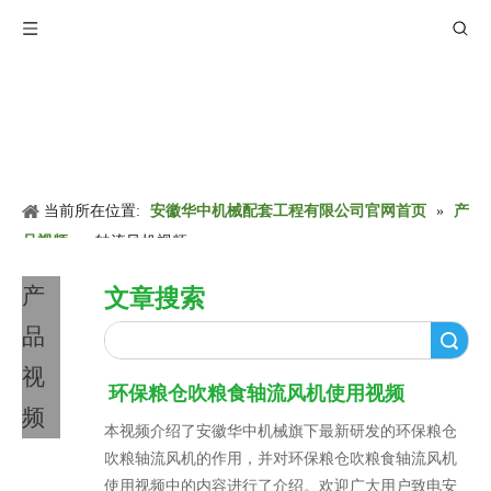
当前所在位置:
安徽华中机械配套工程有限公司官网首页
»
产
品视频
»
轴流风机视频
产
文章搜索
品
搜索
视
环保粮仓吹粮食轴流风机使用视频
频
本视频介绍了安徽华中机械旗下最新研发的环保粮仓
吹粮轴流风机的作用，并对环保粮仓吹粮食轴流风机
使用视频中的内容进行了介绍。欢迎广大用户致电安