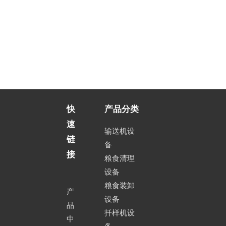
快
产品分类
速
输送机设
链
备
接
粮食清理
设备
粮食装卸
产
设备
品
扦样机设
中