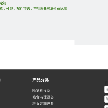
定制
格，性能，配件可选，产品质量可靠性价比高
接
产品分类
联
输送机设备
粮食清理设备
粮食装卸设备