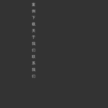
案
例
下
移动式翼轮扒谷机
载
关
于
我
们
联
系
我
们
移动式粮食卸车链条刮板扒谷机