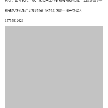
询价。正常状态下各厂家官网上均有服务热线电话。比如安徽华中
机械扒谷机生产定制维保厂家的全国统一服务热线为：
15755812626.