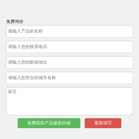
免费询价
双翼卸货卸车装车皮带输送机图片
安徽华中机械装车卸货输送机厂家的服务是非常好的，生产出来的
免费获取产品最新价格
重新填写
机器不仅仅质量很好，而且售后服务也非常完善，大家如果需求的