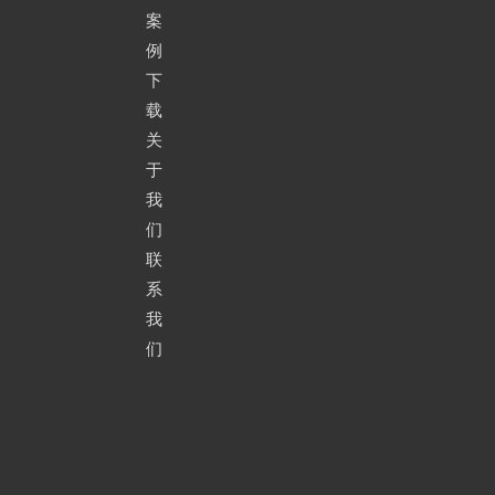
案
师全程陪伴，确保生产出来的产品能够符合客户的需求。同时在产
例
品售后中，我们的售后工程师在现场安装产品同时，会对客户进行
下
载
现场培训，同时定期对客户处的设备进行查访。举个例子：比如粮
关
双翼装卸移动伸缩皮带输送机
于
库客户，在每次粮库收粮前，我们的售后工程师都会提前一两个星
我
期前往客户处免费为客户进行设备检修，调试设备，确保客户收粮
们
联
时，产品高强度连续运转不出或少出故障，不因设备故障问题延误
系
生产，造成不必要的经营损失。实际上，安徽华中机械所有的客户
我
们
都能享受到产品定期检修的服务。（
点击了解安徽华中机械输送机
登高伸缩移动皮带式输送机
售后案例
）我们的产品不但能定制，我们的售后服务也是能根据客
户的需求进行定制的。目的就是保证我们的产品能够符合客户需