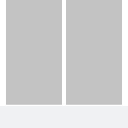
粮食装车输送机工作场景
粮食装车输送机输送粮食
场景