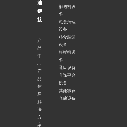
速
输送机设
移动式装车皮带输送机设备
链
备
接
粮食清理
设备
粮食装卸
产
设备
品
扦样机设
中
备
心
定制型封闭粮食登高皮带
定制粮食登高皮带输送机
通风设备
输送机
产
升降平台
登高移动皮带输送机
品
设备
信
3，应选择粮食装车输送机定制服务比较好的生产厂家
其他粮食
息
仓储设备
在实际粮食装车输送机销售中，安徽华中机械积累了丰富的定制服
解
决
务经验（
点击查看产品定制服务详情
），为客户提供完善的产品
定
方
制售前，售中，售后服务
。整个服务过程中，我们的销售技术工程
案