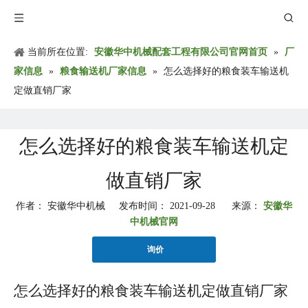
当前所在位置:
安徽华中机械配套工程有限公司官网首页
»
厂
家信息
»
粮食输送机厂家信息
»
怎么选择好的粮食装车输送机
定做直销厂家
怎么选择好的粮食装车输送机定
做直销厂家
作者： 安徽华中机械 发布时间： 2021-09-28 来源：
安徽华
中机械官网
询价
怎么选择好的粮食装车输送机定做直销厂家