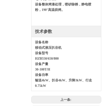
设备整体烤漆处理，喷砂除锈，静电喷
粉，190°高温烘烤。
技术参数
设备名称
移动式液压扒谷机
设备型号
HZB550/650/800
设备产量
30-100T/H
设备功率
输送4kW、扒谷4kW、升降3kW、行走
0.75kW
上一条: