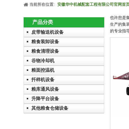
当前所在位置:
安徽华中机械配套工程有限公司官网首
也许您是
产品分类
生产的
集
的专业指
皮带输送机设备
粮食装卸设备
粮食清理设备
谷物冷却机
粮面控温机
扦样机设备
粮库通风设备
升降平台设备
其他粮食仓储设备