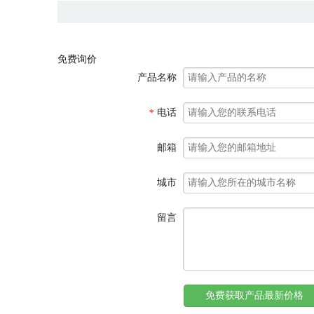
免费询价
产品名称
电话
*
邮箱
城市
留言
免费获取产品最新价格